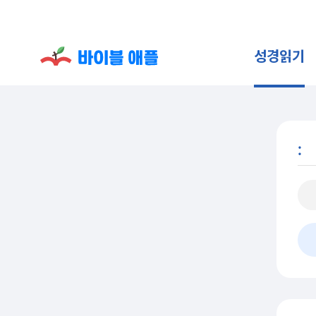
성경읽기
: