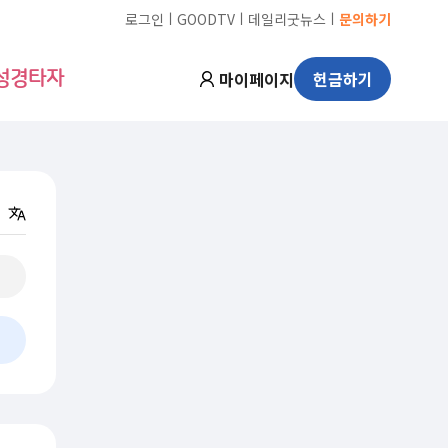
ㅣ
ㅣ
ㅣ
로그인
GOODTV
데일리굿뉴스
문의하기
마이페이지
헌금하기
성경타자