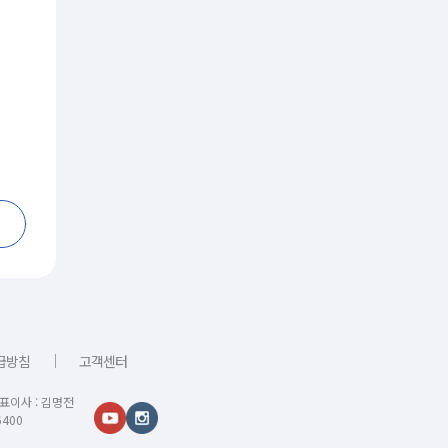
｜
급방침
고객센터
대표이사 : 김명전
400