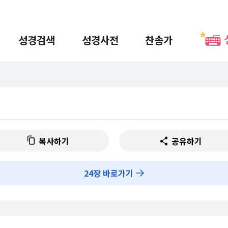
성경검색
성경사전
찬송가
복사하기
공유하기
24
장 바로가기