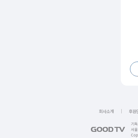
｜
회사소개
후원
기독
서울
Copy