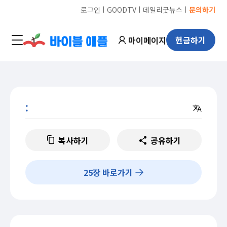
ㅣ
ㅣ
ㅣ
로그인
GOODTV
데일리굿뉴스
문의하기
마이페이지
헌금하기
:
복사하기
공유하기
25
장 바로가기