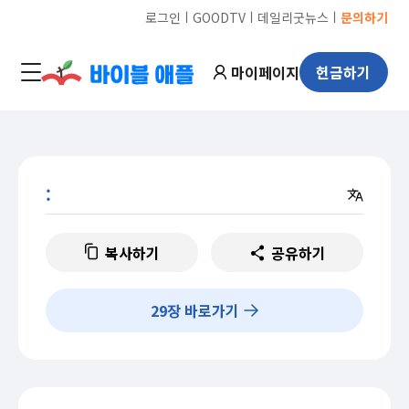
ㅣ
ㅣ
ㅣ
로그인
GOODTV
데일리굿뉴스
문의하기
마이페이지
헌금하기
:
복사하기
공유하기
29
장 바로가기