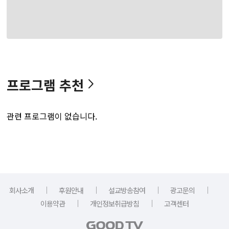
프로그램 추천
관련 프로그램이 없습니다.
｜
｜
｜
｜
회사소개
후원안내
설교방송참여
광고문의
｜
｜
이용약관
개인정보취급방침
고객센터