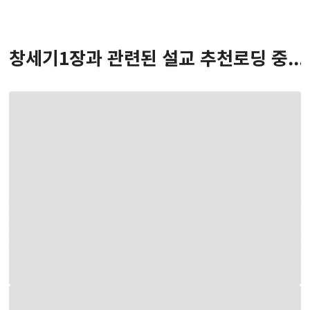
창세기
1
장
과 관련된 설교 추천
로딩 중...