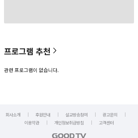
프로그램 추천
관련 프로그램이 없습니다.
｜
｜
｜
｜
회사소개
후원안내
설교방송참여
광고문의
｜
｜
이용약관
개인정보취급방침
고객센터