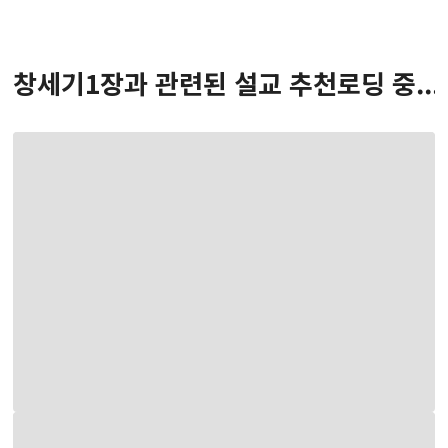
창세기
1
장
과 관련된 설교 추천
로딩 중...