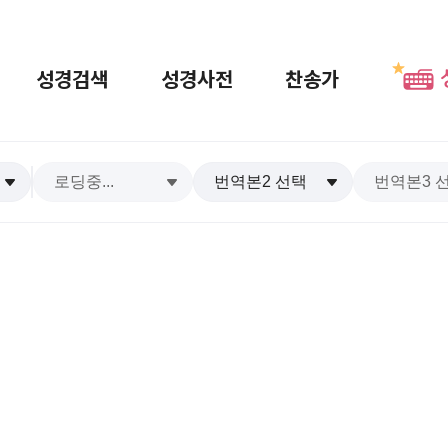
성경검색
성경사전
찬송가