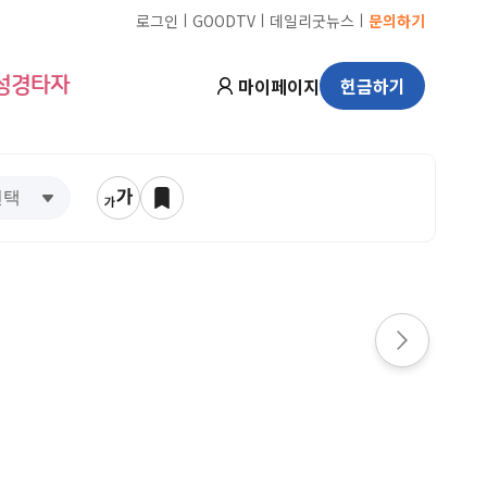
ㅣ
ㅣ
ㅣ
로그인
GOODTV
데일리굿뉴스
문의하기
마이페이지
헌금하기
성경타자