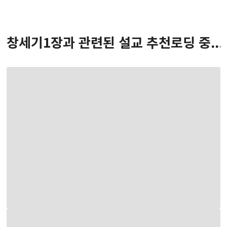
창세기
1
장
과 관련된 설교 추천
로딩 중...