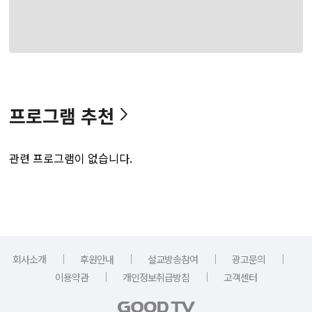
프로그램 추천
관련 프로그램이 없습니다.
｜
｜
｜
｜
회사소개
후원안내
설교방송참여
광고문의
｜
｜
이용약관
개인정보취급방침
고객센터