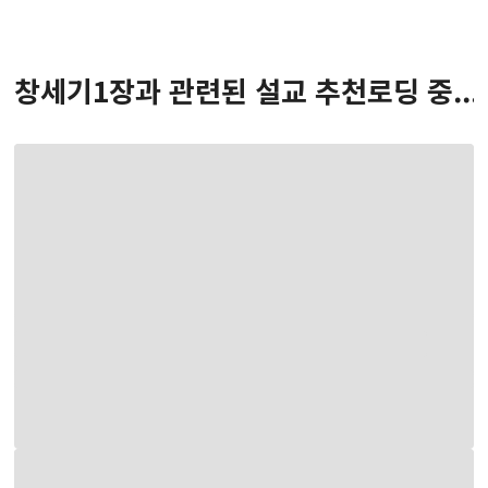
창세기
1
장
과 관련된 설교 추천
로딩 중...