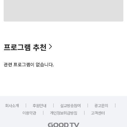
프로그램 추천
관련 프로그램이 없습니다.
｜
｜
｜
｜
회사소개
후원안내
설교방송참여
광고문의
｜
｜
이용약관
개인정보취급방침
고객센터