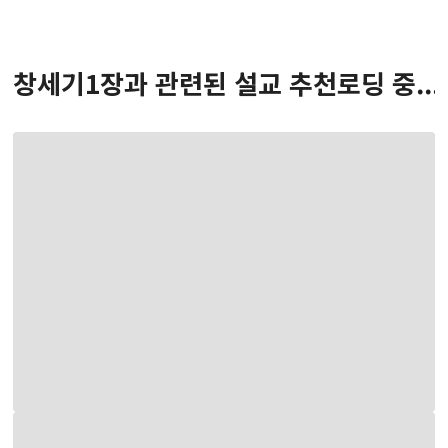
창세기
1
장
과 관련된 설교 추천
로딩 중...