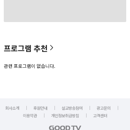
프로그램 추천
관련 프로그램이 없습니다.
｜
｜
｜
｜
회사소개
후원안내
설교방송참여
광고문의
｜
｜
이용약관
개인정보취급방침
고객센터