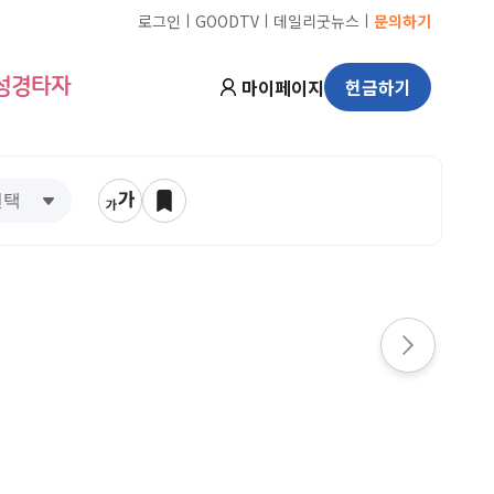
ㅣ
ㅣ
ㅣ
로그인
GOODTV
데일리굿뉴스
문의하기
마이페이지
헌금하기
성경타자