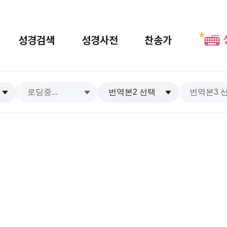
성경검색
성경사전
찬송가