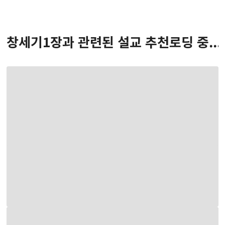
창세기
1
장
과 관련된 설교 추천
로딩 중...