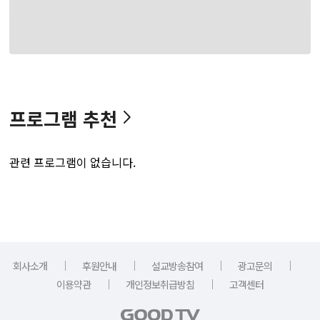
프로그램 추천
관련 프로그램이 없습니다.
｜
｜
｜
｜
회사소개
후원안내
설교방송참여
광고문의
｜
｜
이용약관
개인정보취급방침
고객센터