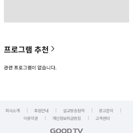
프로그램 추천
관련 프로그램이 없습니다.
｜
｜
｜
｜
회사소개
후원안내
설교방송참여
광고문의
｜
｜
이용약관
개인정보취급방침
고객센터