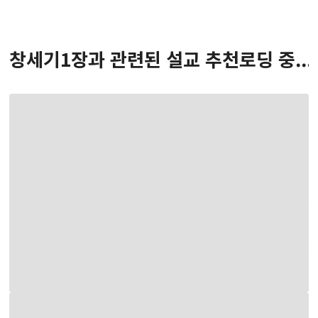
창세기
1
장
과 관련된 설교 추천
로딩 중...