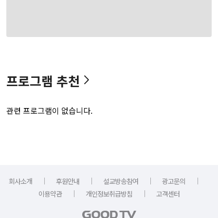
프로그램 추천
관련 프로그램이 없습니다.
｜
｜
｜
｜
회사소개
후원안내
설교방송참여
광고문의
｜
｜
이용약관
개인정보취급방침
고객센터