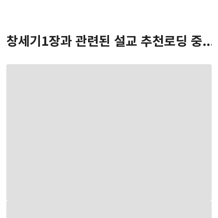
창세기
1
장
과 관련된 설교 추천
로딩 중...