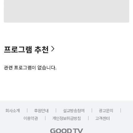
프로그램 추천
관련 프로그램이 없습니다.
｜
｜
｜
｜
회사소개
후원안내
설교방송참여
광고문의
｜
｜
이용약관
개인정보취급방침
고객센터