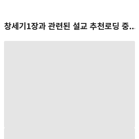
창세기
1
장
과 관련된 설교 추천
로딩 중...