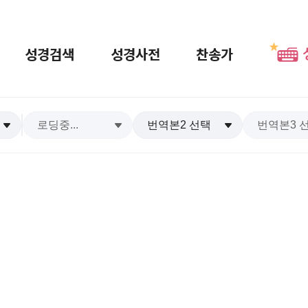
성경검색
성경사전
찬송가