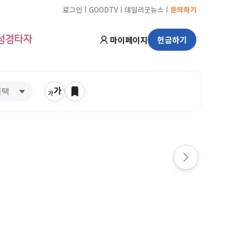
ㅣ
ㅣ
ㅣ
로그인
GOODTV
데일리굿뉴스
문의하기
마이페이지
헌금하기
성경타자