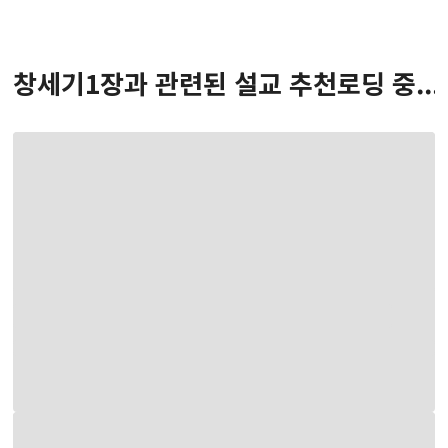
창세기
1
장
과 관련된 설교 추천
로딩 중...