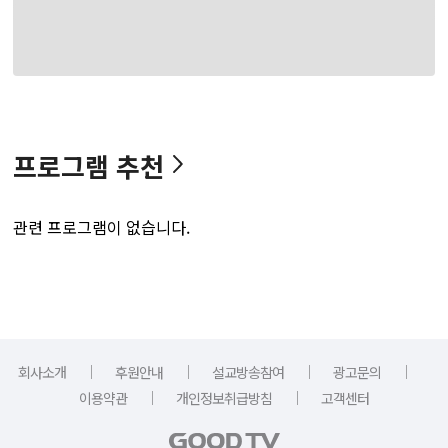
프로그램 추천
관련 프로그램이 없습니다.
｜
｜
｜
｜
회사소개
후원안내
설교방송참여
광고문의
｜
｜
이용약관
개인정보취급방침
고객센터