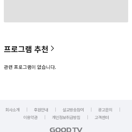
프로그램 추천
관련 프로그램이 없습니다.
｜
｜
｜
｜
회사소개
후원안내
설교방송참여
광고문의
｜
｜
이용약관
개인정보취급방침
고객센터