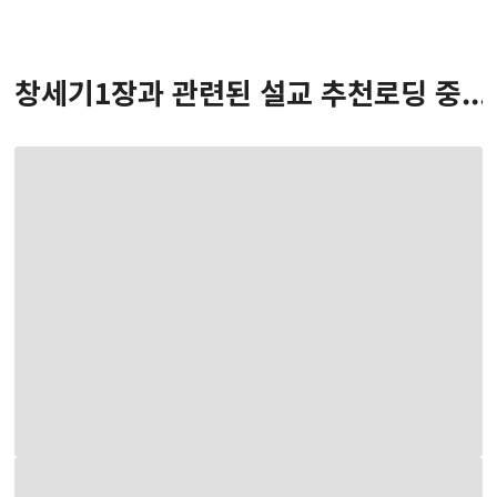
창세기
1
장
과 관련된 설교 추천
로딩 중...