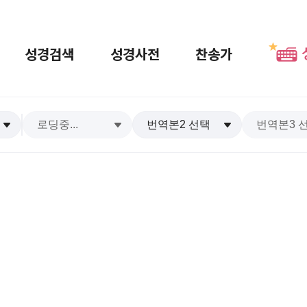
성경검색
성경사전
찬송가