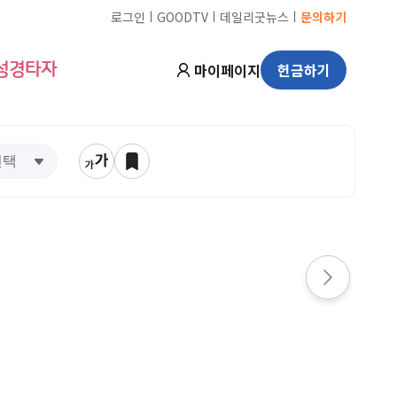
ㅣ
ㅣ
ㅣ
로그인
GOODTV
데일리굿뉴스
문의하기
마이페이지
헌금하기
성경타자