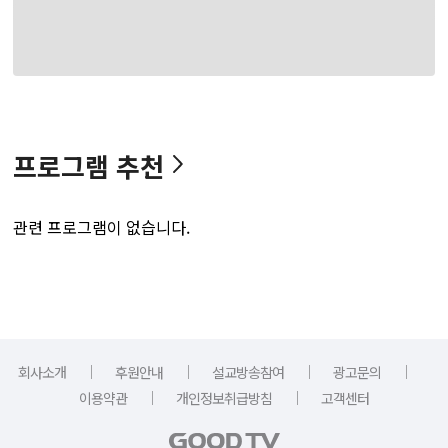
프로그램 추천
관련 프로그램이 없습니다.
｜
｜
｜
｜
회사소개
후원안내
설교방송참여
광고문의
｜
｜
이용약관
개인정보취급방침
고객센터