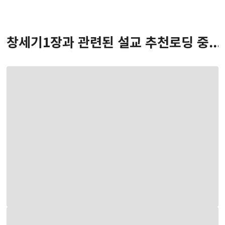
창세기
1
장
과 관련된 설교 추천
로딩 중...