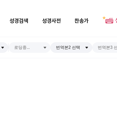
성경검색
성경사전
찬송가