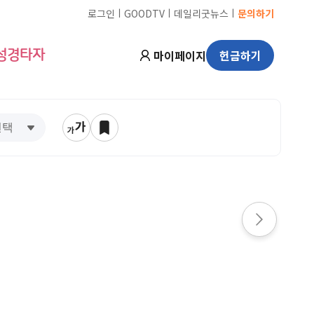
ㅣ
ㅣ
ㅣ
로그인
GOODTV
데일리굿뉴스
문의하기
마이페이지
헌금하기
성경타자