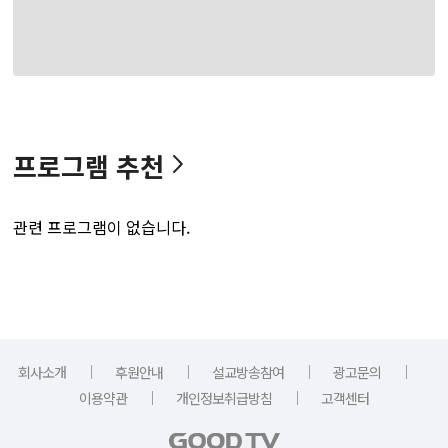
프로그램 추천
관련 프로그램이 없습니다.
｜
｜
｜
｜
회사소개
후원안내
설교방송참여
광고문의
｜
｜
이용약관
개인정보취급방침
고객센터