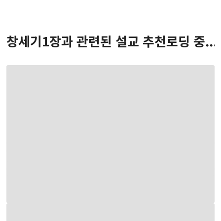
창세기
1
장
과 관련된 설교 추천
로딩 중...