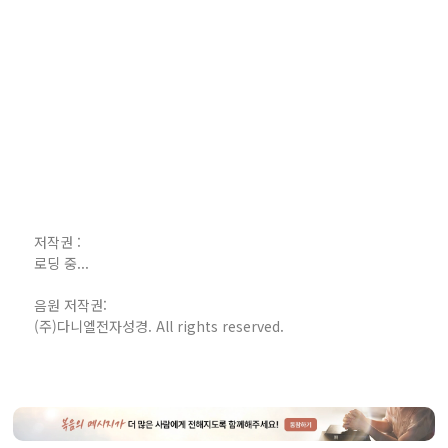
저작권 :
로딩 중...
음원 저작권:
(주)다니엘전자성경. All rights reserved.