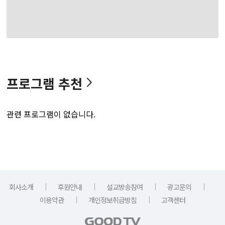
프로그램 추천
관련 프로그램이 없습니다.
｜
｜
｜
｜
회사소개
후원안내
설교방송참여
광고문의
｜
｜
이용약관
개인정보취급방침
고객센터