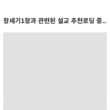
창세기
1
장
과 관련된 설교 추천
로딩 중...