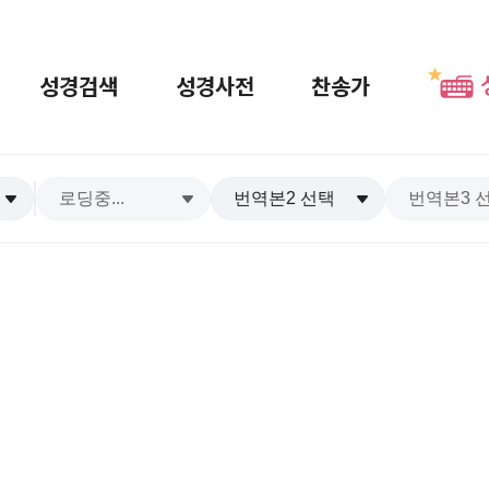
성경검색
성경사전
찬송가