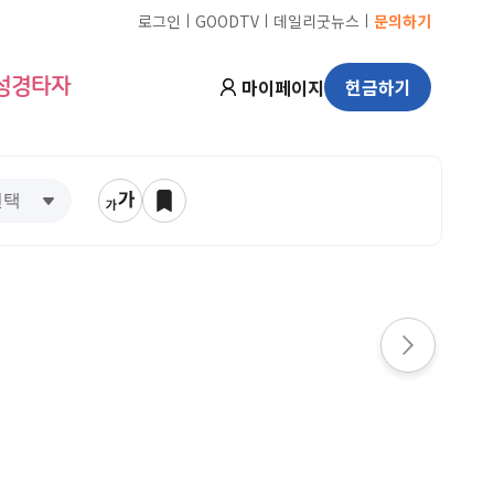
ㅣ
ㅣ
ㅣ
로그인
GOODTV
데일리굿뉴스
문의하기
마이페이지
헌금하기
성경타자