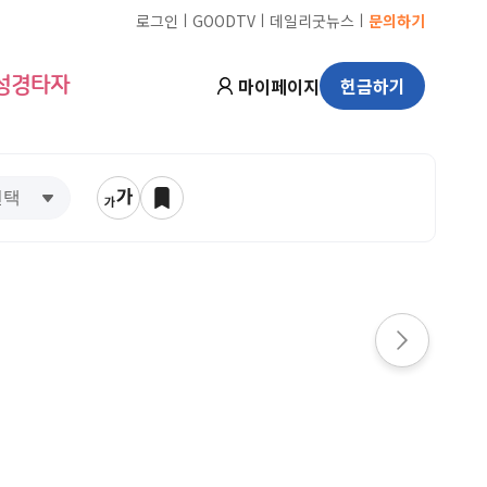
ㅣ
ㅣ
ㅣ
로그인
GOODTV
데일리굿뉴스
문의하기
마이페이지
헌금하기
성경타자