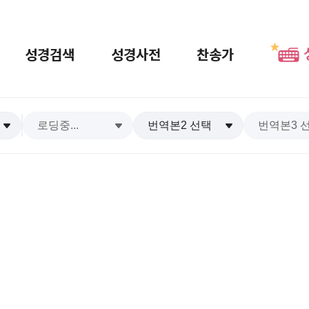
성경검색
성경사전
찬송가