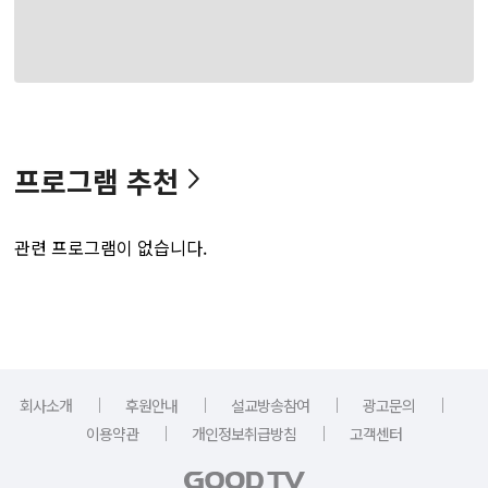
프로그램 추천
관련 프로그램이 없습니다.
｜
｜
｜
｜
회사소개
후원안내
설교방송참여
광고문의
｜
｜
이용약관
개인정보취급방침
고객센터