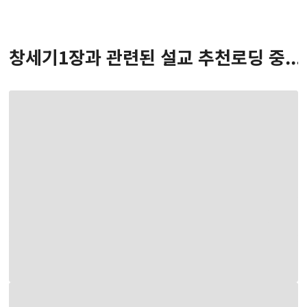
창세기
1
장
과 관련된 설교 추천
로딩 중...