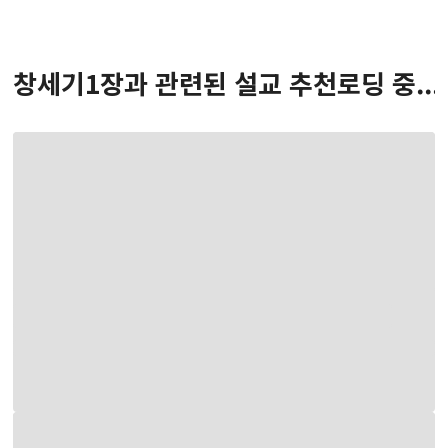
창세기
1
장
과 관련된 설교 추천
로딩 중...