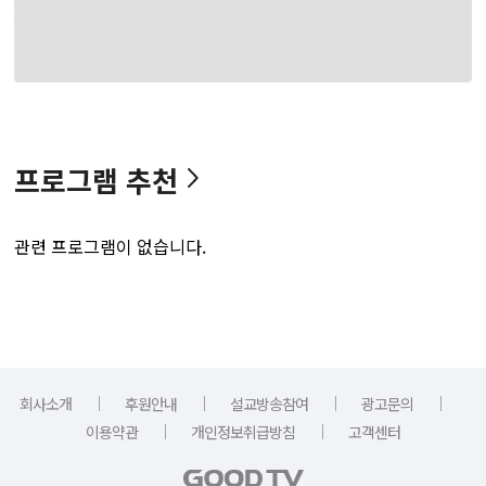
프로그램 추천
관련 프로그램이 없습니다.
｜
｜
｜
｜
회사소개
후원안내
설교방송참여
광고문의
｜
｜
이용약관
개인정보취급방침
고객센터