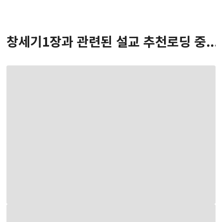
창세기
1
장
과 관련된 설교 추천
로딩 중...