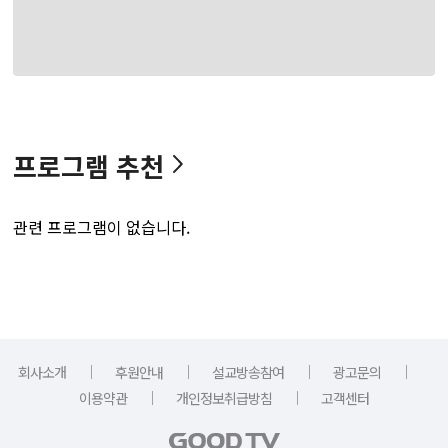
프로그램 추천
관련 프로그램이 없습니다.
｜
｜
｜
｜
회사소개
후원안내
설교방송참여
광고문의
｜
｜
이용약관
개인정보취급방침
고객센터