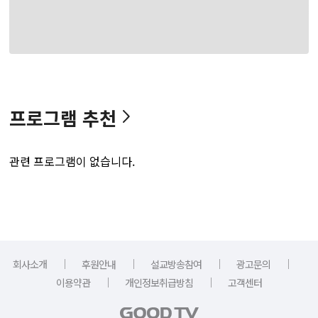
프로그램 추천
관련 프로그램이 없습니다.
｜
｜
｜
｜
회사소개
후원안내
설교방송참여
광고문의
｜
｜
이용약관
개인정보취급방침
고객센터