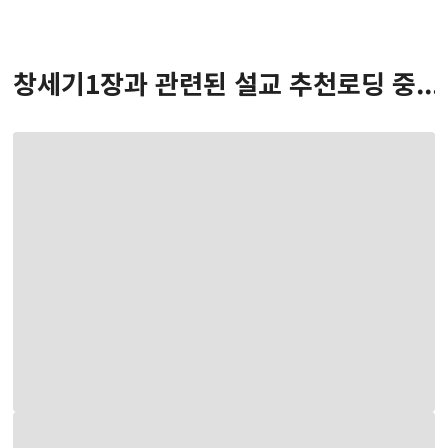
창세기
1
장
과 관련된 설교 추천
로딩 중...