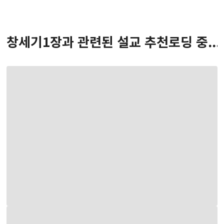
창세기
1
장
과 관련된 설교 추천
로딩 중...