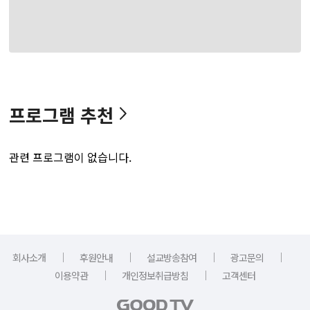
프로그램 추천
관련 프로그램이 없습니다.
｜
｜
｜
｜
회사소개
후원안내
설교방송참여
광고문의
｜
｜
이용약관
개인정보취급방침
고객센터