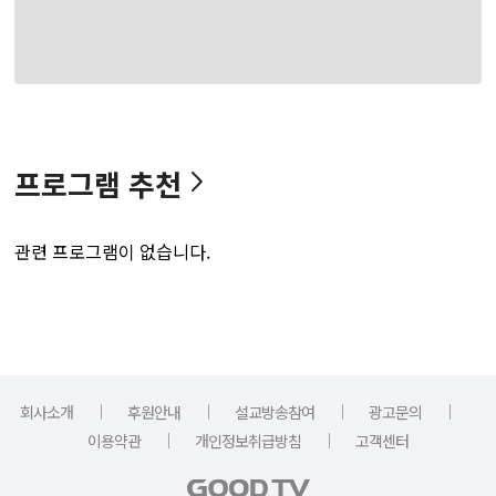
프로그램 추천
관련 프로그램이 없습니다.
｜
｜
｜
｜
회사소개
후원안내
설교방송참여
광고문의
｜
｜
이용약관
개인정보취급방침
고객센터