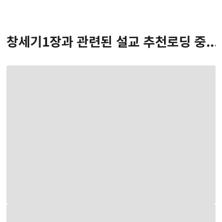
창세기
1
장
과 관련된 설교 추천
로딩 중...