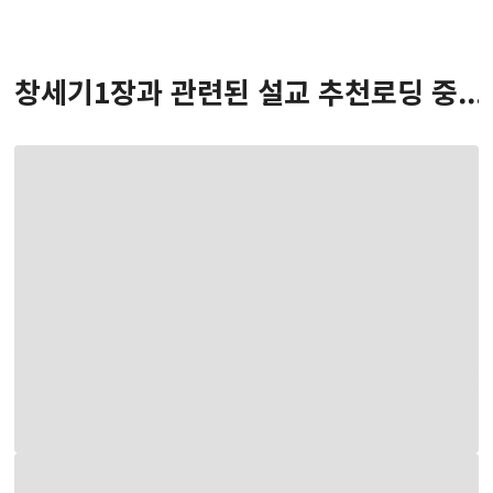
창세기
1
장
과 관련된 설교 추천
로딩 중...