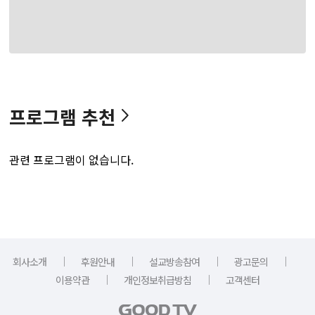
프로그램 추천
관련 프로그램이 없습니다.
｜
｜
｜
｜
회사소개
후원안내
설교방송참여
광고문의
｜
｜
이용약관
개인정보취급방침
고객센터