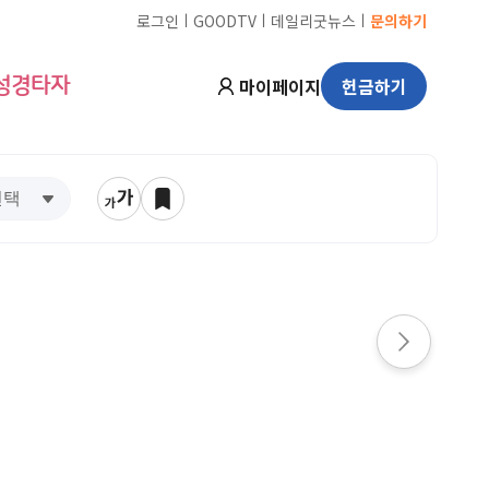
ㅣ
ㅣ
ㅣ
로그인
GOODTV
데일리굿뉴스
문의하기
마이페이지
헌금하기
성경타자