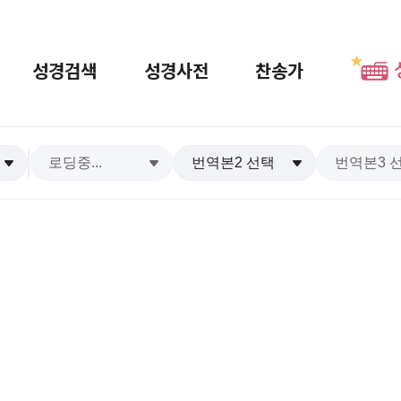
성경검색
성경사전
찬송가