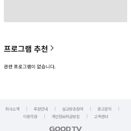
프로그램 추천
관련 프로그램이 없습니다.
｜
｜
｜
｜
회사소개
후원안내
설교방송참여
광고문의
｜
｜
이용약관
개인정보취급방침
고객센터