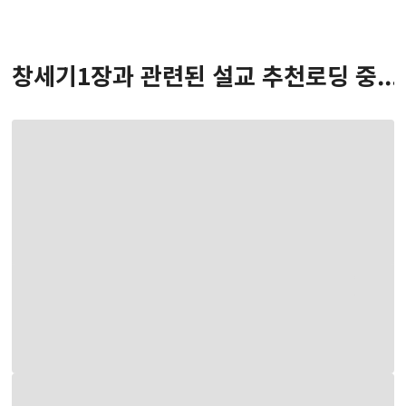
창세기
1
장
과 관련된 설교 추천
로딩 중...