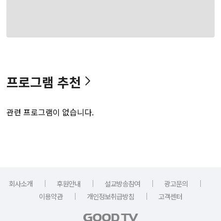
프로그램 추천
관련 프로그램이 없습니다.
｜
｜
｜
｜
회사소개
후원안내
설교방송참여
광고문의
｜
｜
이용약관
개인정보취급방침
고객센터