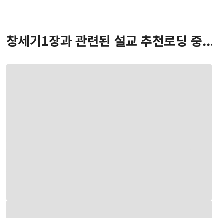
창세기
1
장
과 관련된 설교 추천
로딩 중...