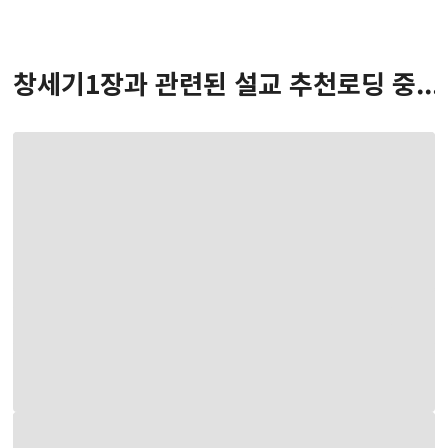
창세기
1
장
과 관련된 설교 추천
로딩 중...