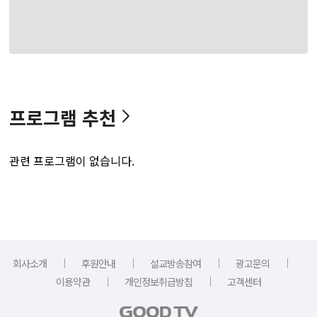
프로그램 추천
관련 프로그램이 없습니다.
｜
｜
｜
｜
회사소개
후원안내
설교방송참여
광고문의
｜
｜
이용약관
개인정보취급방침
고객센터